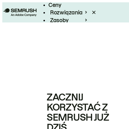
Ceny
Rozwiązania
Zasoby
Enterprise
ZACZNIJ
KORZYSTAĆ Z
SEMRUSH JUŻ
DZIŚ