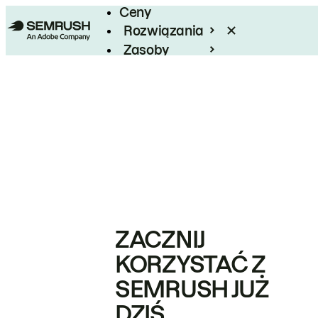
Ceny
Rozwiązania
Zasoby
Enterprise
ZACZNIJ
KORZYSTAĆ Z
SEMRUSH JUŻ
DZIŚ