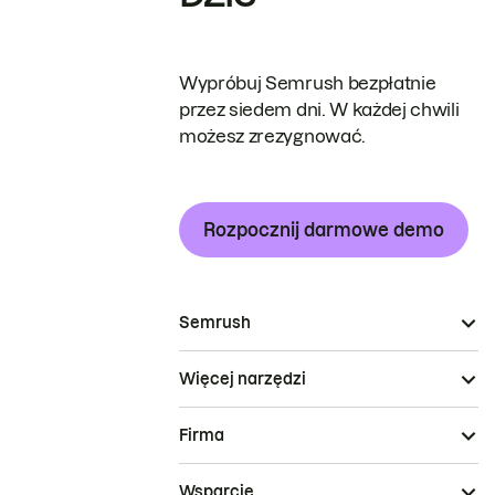
Wypróbuj Semrush bezpłatnie
przez siedem dni. W każdej chwili
możesz zrezygnować.
Rozpocznij darmowe demo
Semrush
Więcej narzędzi
Firma
Wsparcie