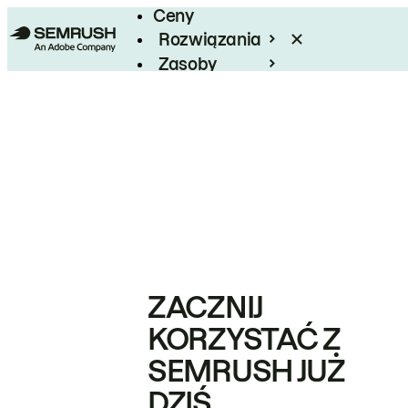
Ceny
Rozwiązania
Zasoby
Enterprise
ZACZNIJ
KORZYSTAĆ Z
SEMRUSH JUŻ
DZIŚ