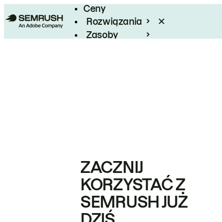
Ceny
Rozwiązania
Zasoby
Enterprise
ZACZNIJ
KORZYSTAĆ Z
SEMRUSH JUŻ
DZIŚ