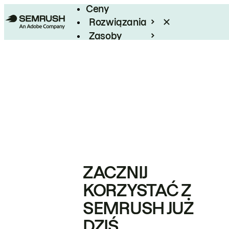
Ceny
Rozwiązania
Zasoby
Enterprise
ZACZNIJ
KORZYSTAĆ Z
SEMRUSH JUŻ
DZIŚ