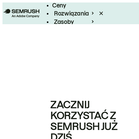
Ceny
Rozwiązania
Zasoby
Enterprise
ZACZNIJ
KORZYSTAĆ Z
SEMRUSH JUŻ
DZIŚ