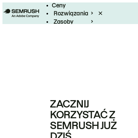
Ceny
Rozwiązania
Zasoby
Enterprise
ZACZNIJ
KORZYSTAĆ Z
SEMRUSH JUŻ
DZIŚ