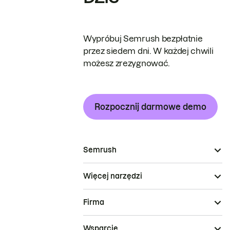
Wypróbuj Semrush bezpłatnie
przez siedem dni. W każdej chwili
możesz zrezygnować.
Rozpocznij darmowe demo
Semrush
Więcej narzędzi
Firma
Wsparcie