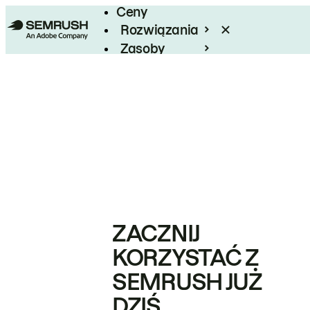
Ceny
Rozwiązania
Zasoby
Enterprise
ZACZNIJ
KORZYSTAĆ Z
SEMRUSH JUŻ
DZIŚ