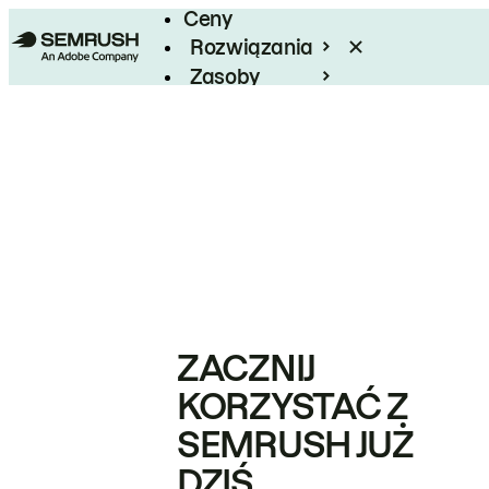
Ceny
Rozwiązania
Zasoby
Enterprise
ZACZNIJ
KORZYSTAĆ Z
SEMRUSH JUŻ
DZIŚ