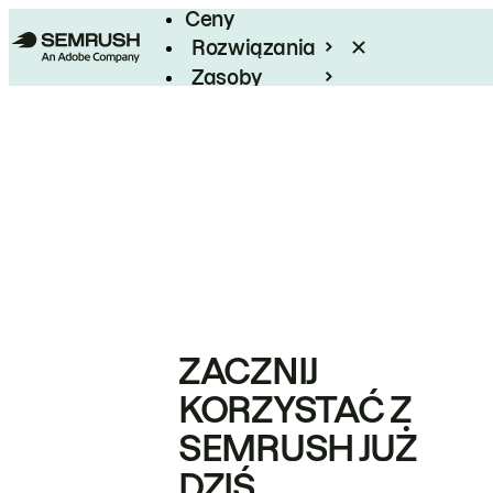
Ceny
Rozwiązania
Zasoby
Enterprise
ZACZNIJ
KORZYSTAĆ Z
SEMRUSH JUŻ
DZIŚ