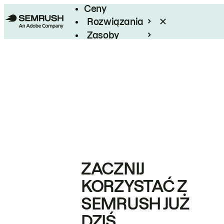
Ceny
Rozwiązania
Zasoby
Enterprise
ZACZNIJ
KORZYSTAĆ Z
SEMRUSH JUŻ
DZIŚ