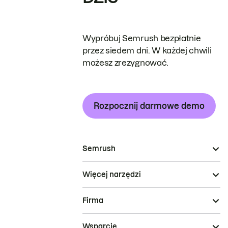
Wypróbuj Semrush bezpłatnie
przez siedem dni. W każdej chwili
możesz zrezygnować.
Rozpocznij darmowe demo
Semrush
Więcej narzędzi
Firma
Wsparcie