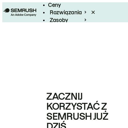
Ceny
Rozwiązania
Zasoby
Enterprise
ZACZNIJ
KORZYSTAĆ Z
SEMRUSH JUŻ
DZIŚ