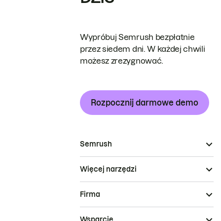
Wypróbuj Semrush bezpłatnie
przez siedem dni. W każdej chwili
możesz zrezygnować.
Rozpocznij darmowe demo
Semrush
Więcej narzędzi
Firma
Wsparcie