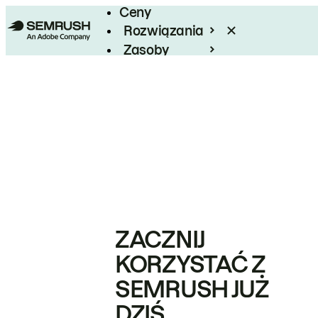
Ceny
Rozwiązania
Zasoby
Enterprise
ZACZNIJ
KORZYSTAĆ Z
SEMRUSH JUŻ
DZIŚ