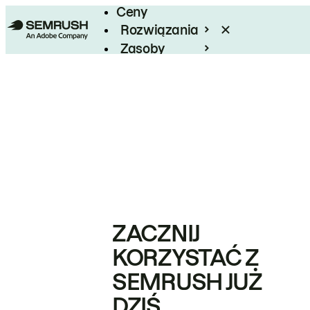
Ceny
Rozwiązania
Zasoby
Enterprise
ZACZNIJ
KORZYSTAĆ Z
SEMRUSH JUŻ
DZIŚ