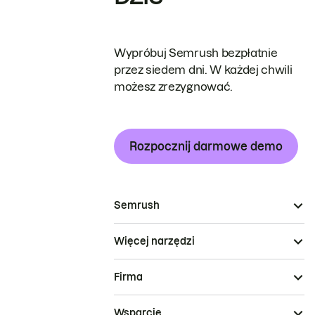
Wypróbuj Semrush bezpłatnie
przez siedem dni. W każdej chwili
możesz zrezygnować.
Rozpocznij darmowe demo
Semrush
Więcej narzędzi
Firma
Wsparcie