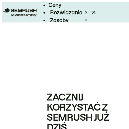
Ceny
Rozwiązania
Zasoby
Enterprise
ZACZNIJ
KORZYSTAĆ Z
SEMRUSH JUŻ
DZIŚ