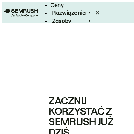
Ceny
Rozwiązania
Zasoby
Enterprise
ZACZNIJ
KORZYSTAĆ Z
SEMRUSH JUŻ
DZIŚ