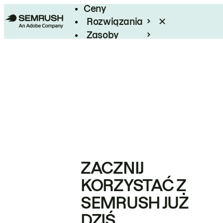
Ceny
Rozwiązania
Zasoby
Enterprise
ZACZNIJ
KORZYSTAĆ Z
SEMRUSH JUŻ
DZIŚ