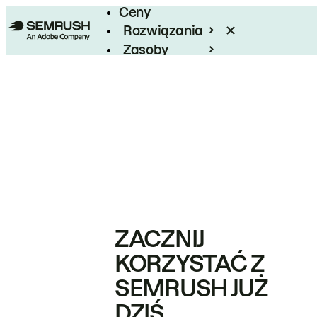
Ceny
Rozwiązania
Zasoby
Enterprise
ZACZNIJ
KORZYSTAĆ Z
SEMRUSH JUŻ
DZIŚ