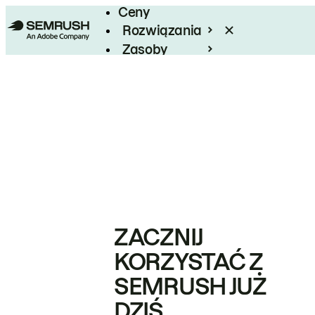
Ceny
Rozwiązania
Zasoby
Enterprise
ZACZNIJ
KORZYSTAĆ Z
SEMRUSH JUŻ
DZIŚ