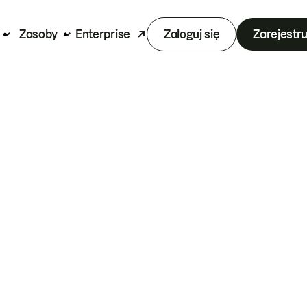
Zasoby
Enterprise
Zaloguj się
Zarejestru