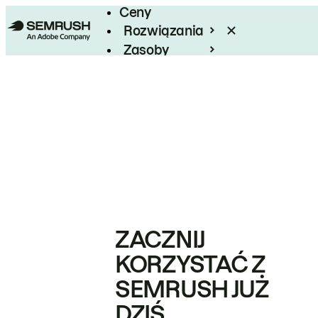
Ceny
Rozwiązania
Zasoby
Enterprise
ZACZNIJ
KORZYSTAĆ Z
SEMRUSH JUŻ
DZIŚ