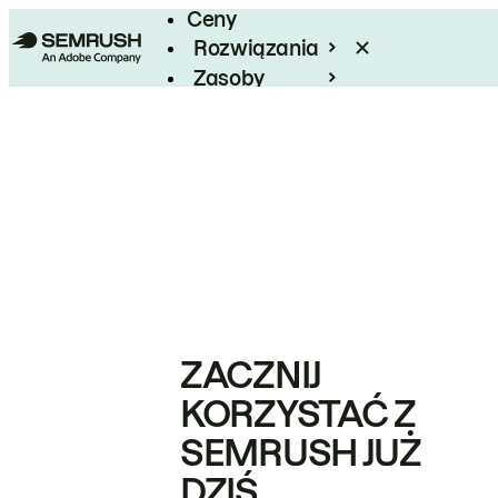
Ceny
Rozwiązania
Zasoby
Enterprise
ZACZNIJ
KORZYSTAĆ Z
SEMRUSH JUŻ
DZIŚ