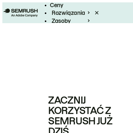
Ceny
Rozwiązania
Zasoby
Enterprise
ZACZNIJ
KORZYSTAĆ Z
SEMRUSH JUŻ
DZIŚ