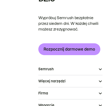
Wypróbuj Semrush bezpłatnie
przez siedem dni. W każdej chwili
możesz zrezygnować.
Rozpocznij darmowe demo
Semrush
Więcej narzędzi
Firma
Wsparcie