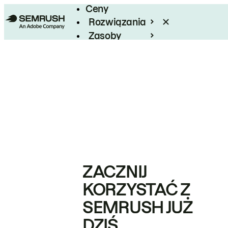
Ceny
Rozwiązania
Zasoby
Enterprise
ZACZNIJ
KORZYSTAĆ Z
SEMRUSH JUŻ
DZIŚ