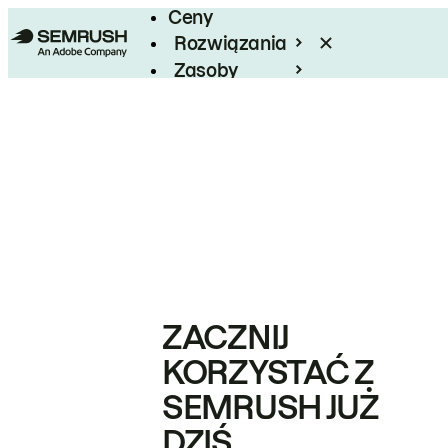
Ceny
Rozwiązania
Zasoby
Enterprise
ZACZNIJ
KORZYSTAĆ Z
SEMRUSH JUŻ
DZIŚ