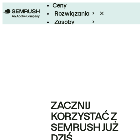
Ceny
Rozwiązania
Zasoby
Enterprise
ZACZNIJ
KORZYSTAĆ Z
SEMRUSH JUŻ
DZIŚ