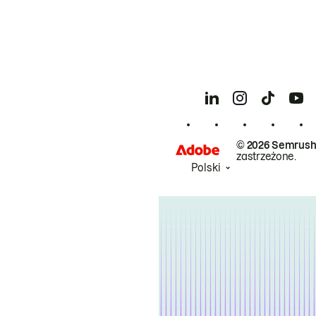
© 2026 Semrush
zastrzeżone.
Polski