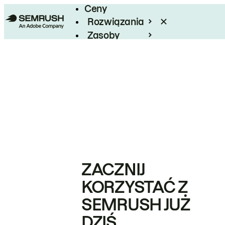
Ceny
Rozwiązania
Zasoby
Enterprise
ZACZNIJ
KORZYSTAĆ Z
SEMRUSH JUŻ
DZIŚ