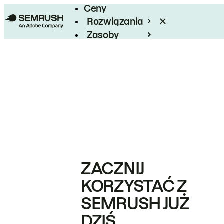
Ceny
Rozwiązania
Zasoby
Enterprise
ZACZNIJ
KORZYSTAĆ Z
SEMRUSH JUŻ
DZIŚ