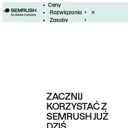
Ceny
Rozwiązania
Zasoby
Enterprise
ZACZNIJ
KORZYSTAĆ Z
SEMRUSH JUŻ
DZIŚ