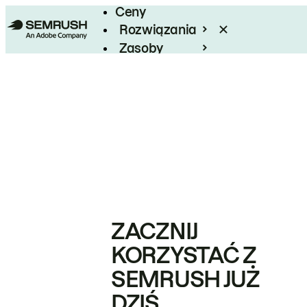
Ceny
Rozwiązania
Zasoby
Enterprise
ZACZNIJ
KORZYSTAĆ Z
SEMRUSH JUŻ
DZIŚ