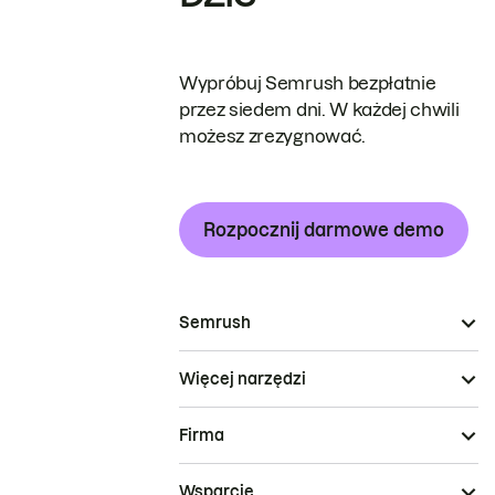
Wypróbuj Semrush bezpłatnie
przez siedem dni. W każdej chwili
możesz zrezygnować.
Rozpocznij darmowe demo
Semrush
Więcej narzędzi
Firma
Wsparcie