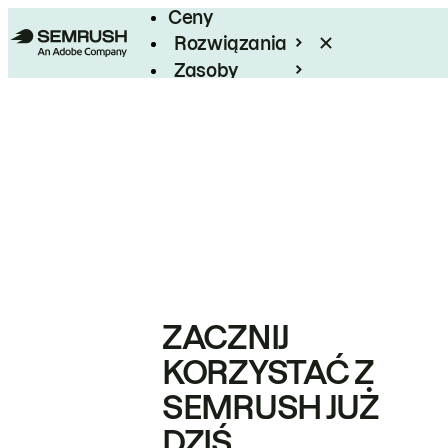
Ceny
Rozwiązania
Zasoby
Enterprise
ZACZNIJ
KORZYSTAĆ Z
SEMRUSH JUŻ
DZIŚ