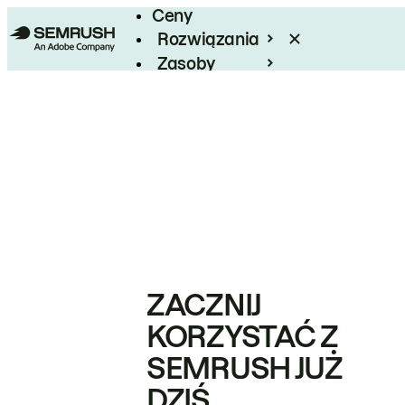
Ceny
Rozwiązania
Zasoby
Enterprise
ZACZNIJ
KORZYSTAĆ Z
SEMRUSH JUŻ
DZIŚ