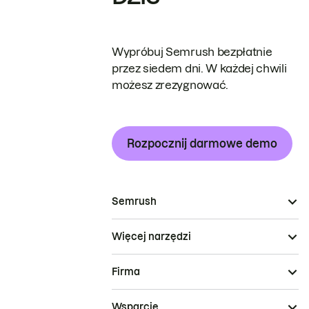
Wypróbuj Semrush bezpłatnie
przez siedem dni. W każdej chwili
możesz zrezygnować.
Rozpocznij darmowe demo
Semrush
Więcej narzędzi
Firma
Wsparcie