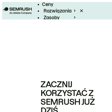
Ceny
Rozwiązania
Zasoby
Enterprise
ZACZNIJ
KORZYSTAĆ Z
SEMRUSH JUŻ
DZIŚ