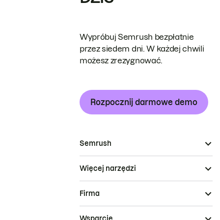
Wypróbuj Semrush bezpłatnie
przez siedem dni. W każdej chwili
możesz zrezygnować.
Rozpocznij darmowe demo
Semrush
Więcej narzędzi
Firma
Wsparcie