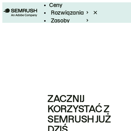
Ceny
Rozwiązania
Zasoby
Enterprise
ZACZNIJ
KORZYSTAĆ Z
SEMRUSH JUŻ
DZIŚ