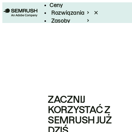
Ceny
Rozwiązania
Zasoby
Enterprise
ZACZNIJ
KORZYSTAĆ Z
SEMRUSH JUŻ
DZIŚ