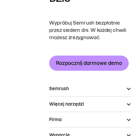
Wypróbuj Semrush bezpłatnie
przez siedem dni. W każdej chwili
możesz zrezygnować.
Rozpocznij darmowe demo
Semrush
Więcej narzędzi
Firma
Wsparcie