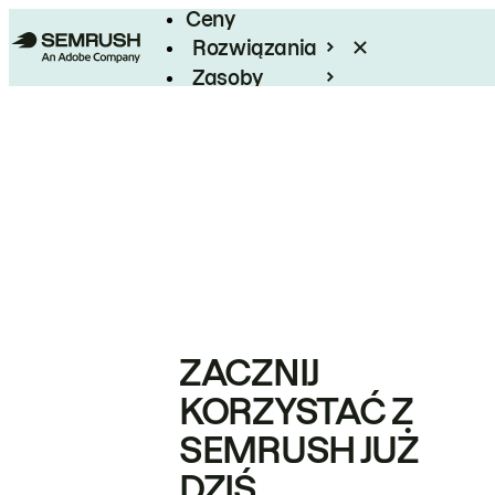
Ceny
Rozwiązania
Zasoby
Enterprise
ZACZNIJ
KORZYSTAĆ Z
SEMRUSH JUŻ
DZIŚ