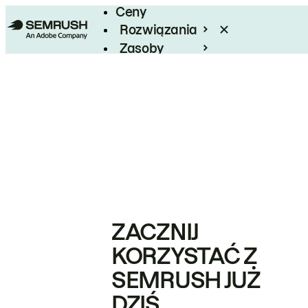
Ceny
Rozwiązania
Zasoby
Enterprise
ZACZNIJ
KORZYSTAĆ Z
SEMRUSH JUŻ
DZIŚ