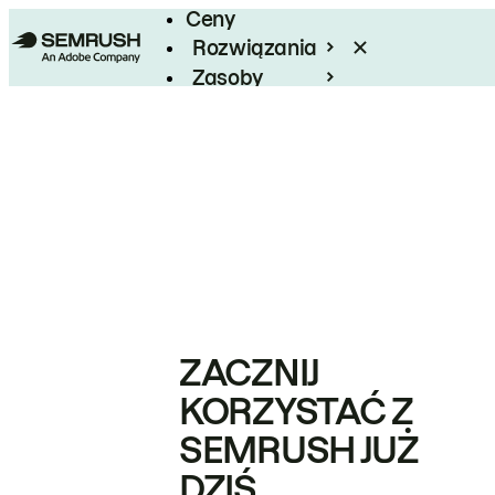
Ceny
Rozwiązania
Zasoby
Enterprise
ZACZNIJ
KORZYSTAĆ Z
SEMRUSH JUŻ
DZIŚ