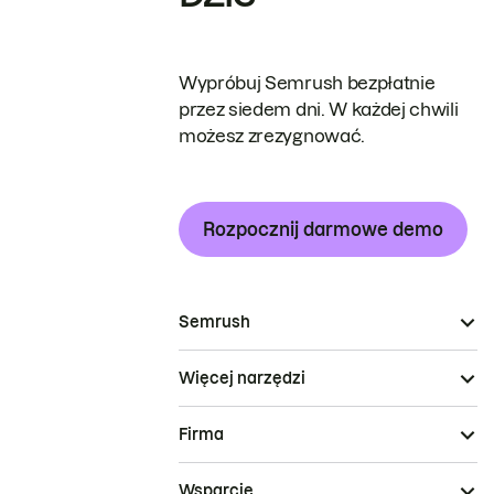
Wypróbuj Semrush bezpłatnie
przez siedem dni. W każdej chwili
możesz zrezygnować.
Rozpocznij darmowe demo
Semrush
Więcej narzędzi
Firma
Wsparcie