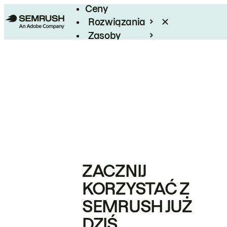
Ceny
Rozwiązania
Zasoby
Enterprise
ZACZNIJ
KORZYSTAĆ Z
SEMRUSH JUŻ
DZIŚ