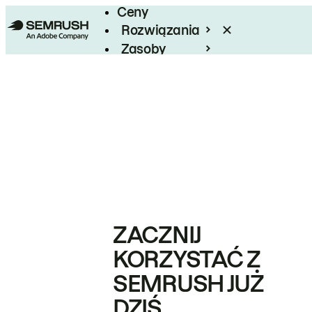
Ceny
Rozwiązania
Zasoby
Enterprise
ZACZNIJ
KORZYSTAĆ Z
SEMRUSH JUŻ
DZIŚ