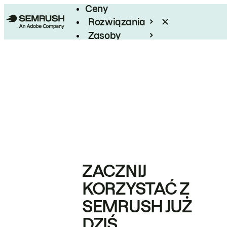
Ceny
Rozwiązania
Zasoby
Enterprise
ZACZNIJ
KORZYSTAĆ Z
SEMRUSH JUŻ
DZIŚ