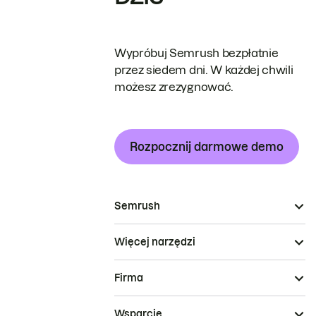
Wypróbuj Semrush bezpłatnie
przez siedem dni. W każdej chwili
możesz zrezygnować.
Rozpocznij darmowe demo
Semrush
Więcej narzędzi
Firma
Wsparcie