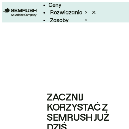
Ceny
Rozwiązania
Zasoby
Enterprise
ZACZNIJ
KORZYSTAĆ Z
SEMRUSH JUŻ
DZIŚ