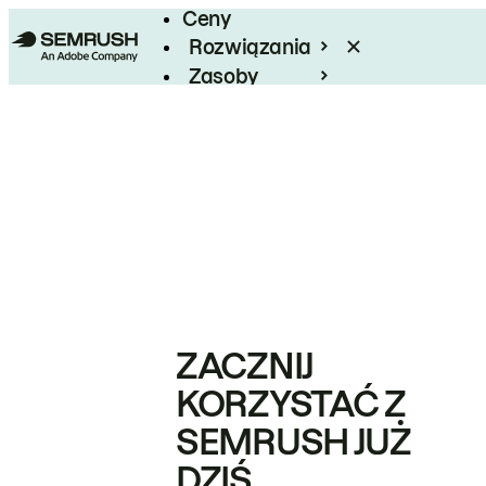
Ceny
Rozwiązania
Zasoby
Enterprise
ZACZNIJ
KORZYSTAĆ Z
SEMRUSH JUŻ
DZIŚ