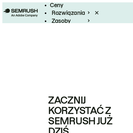
Ceny
Rozwiązania
Zasoby
Enterprise
ZACZNIJ
KORZYSTAĆ Z
SEMRUSH JUŻ
DZIŚ