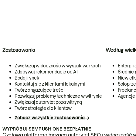
Zastosowania
Według wiel
Zwiększaj widoczność w wyszukiwarkach
Enterpri
Zdobywaj rekomendacje od AI
Średnie 
Badaj rynek
Niewielk
Kontaktuj się z klientami lokalnymi
Soloprze
Twórz angażujące treści
Freelanc
Rozwiązuj problemy techniczne w witrynie
Agencje
Zwiększaj autorytet poza witryną
Twórz strategie dla klientów
Zobacz wszystkie zastosowania
WYPRÓBUJ SEMRUSH ONE BEZPŁATNIE
Czołowa platforma łącząca autorytet SEO i widoczność w