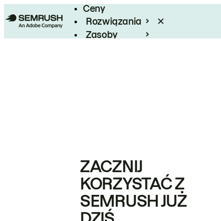
Ceny
Rozwiązania
Zasoby
Enterprise
ZACZNIJ
KORZYSTAĆ Z
SEMRUSH JUŻ
DZIŚ