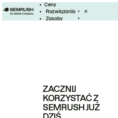
Ceny
Rozwiązania
Zasoby
Enterprise
ZACZNIJ
KORZYSTAĆ Z
SEMRUSH JUŻ
DZIŚ